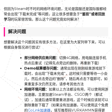
但因为Steam时不时的网络环境问题，无论是国服还是国际服都经
常会出现“下载未完成”等问题，这让很多想要急于
“鉴挂”或者回放
学习
的玩家很苦恼，那么这个问题究竟如何解决？
解决问题
想要解决这个问题其实有很多方法，在这里为大家列举下来，可以
根据自身情况进行尝试！
部分网络供应商问题：
切换4G网络，用电脑连接手机
热点后重试（记得先点旁边的删除，再重新下载）
Demo结算缓存问题：
通常出现在刚刚结束游戏就下
载时，会出现“下载未完成”，这时候只需要等待一小会
儿，然后点击旁边的“删除”，随后再点击下载即可，如
果重复多次仍然无效，请参考其他方法
网络环境问题：
如果以上方法都没有用，可以使用网游
加速器，主要加速Steam平台、CSGO两个（都试
试），加速后通常需要重进游戏，这个时候应该就可以
删除重新下载了（如果没有加速器，可以使用这个免费
的
GoLink加速器
，填写推荐码VURKAMMN获得更