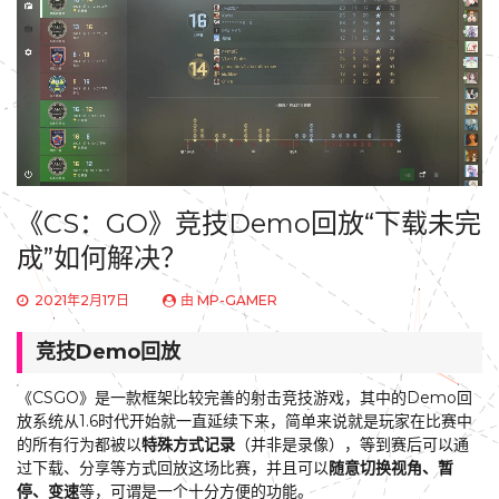
《CS：GO》竞技Demo回放“下载未完
成”如何解决？
2021年2月17日
由
MP-GAMER
竞技Demo回放
《CSGO》是一款框架比较完善的射击竞技游戏，其中的Demo回
放系统从1.6时代开始就一直延续下来，简单来说就是玩家在比赛中
的所有行为都被以
特殊方式记录
（并非是录像），等到赛后可以通
过下载、分享等方式回放这场比赛，并且可以
随意切换视角、暂
停、变速
等，可谓是一个十分方便的功能。